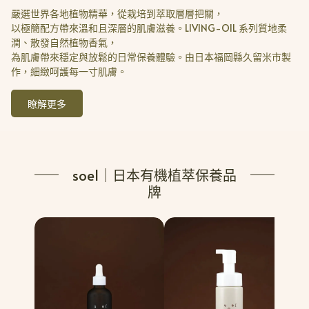
嚴選世界各地植物精華，從栽培到萃取層層把關，
以極簡配方帶來溫和且深層的肌膚滋養。LIVING-OIL 系列質地柔
潤、散發自然植物香氣，
為肌膚帶來穩定與放鬆的日常保養體驗。由日本福岡縣久留米市製
作，細緻呵護每一寸肌膚。
瞭解更多
soel｜日本有機植萃保養品
牌