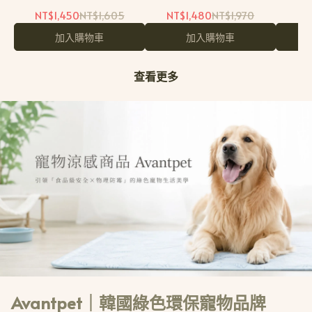
膜｜韓國醫美保養推薦品牌
純素保養品牌
NT$1,450
NT$1,605
NT$1,480
NT$1,970
NT
加入購物車
加入購物車
查看更多
Avantpet｜韓國綠色環保寵物品牌