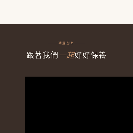
精選影片
跟著我們
一起
好好保養