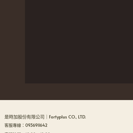
是時加股份有限公司｜Fortyplus CO., LTD.
客服專線：0936911642