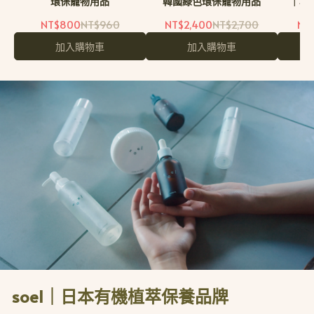
環保寵物用品
韓國綠色環保寵物用品
｜韓
NT$800
NT$960
NT$2,400
NT$2,700
NT
加入購物車
加入購物車
soel｜日本有機植萃保養品牌