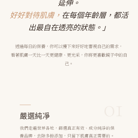
延伸。
好好對待肌膚，
在每個年齡層，都活
出最自在透亮的狀態。」
透過每日的保養，你可以慢下來好好地審視自己的需求，
看著肌膚一天比一天更健康、更光采，你將更喜歡鏡子中的自
己。
01
嚴選純凈
我們走遍世界各地，篩選真正有效、成分純凈的保
養品牌，去除多餘添加，只留下肌膚真正需要的。