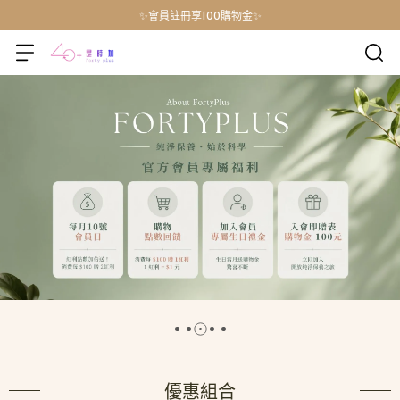
✨會員註冊享100購物金✨
優惠組合