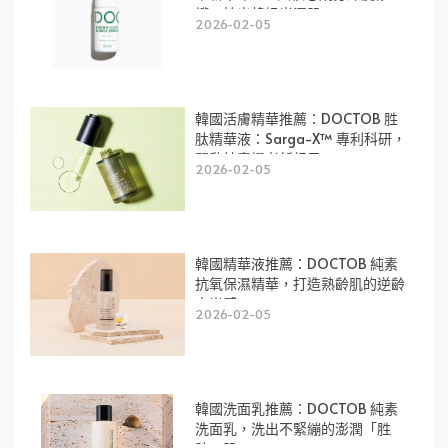
護，拍出韓妞光澤肌
2026-02-05
韓國活膚精華推薦：DOCTOB 胜
肽精華液：Sarga-X™ 專利科研，
開啟純素慢老新紀元
2026-02-05
韓國精華液推薦：DOCTOB 純素
抗氧保濕精華，打造熟齡肌的逆齡
水光感
2026-02-05
韓國洗面乳推薦：DOCTOB 純素
洗面乳，洗出不緊繃的澎潤「胜