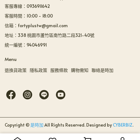
客服專線：0936911642
客服時間：10:00 - 18:00
信箱：fortyplustw@gmail.com
地址：338 桃園市蘆竹區南竹路二段321-40號
統一編號：94046991
Menu
退換貨政策
隱私政策
服務條款
購物需知
聯絡是時加
Copyright ©
是時加
All Rights Reserved.
Designed by
CYBERBIZ
.