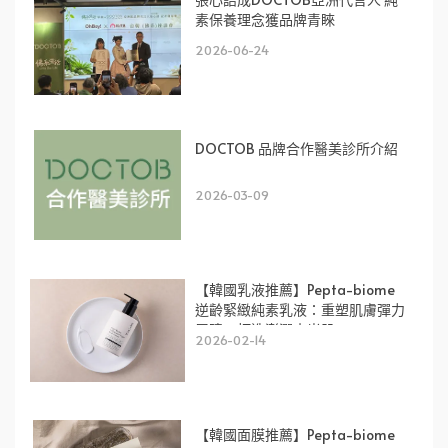
素保養理念獲品牌青睞
2026-06-24
DOCTOB 品牌合作醫美診所介紹
2026-03-09
【韓國乳液推薦】Pepta-biome
逆齡緊緻純素乳液：重塑肌膚彈力
屏障，打造澎潤水光肌
2026-02-14
【韓國面膜推薦】Pepta-biome