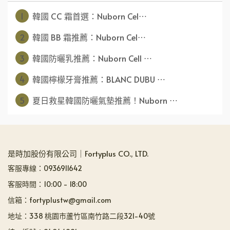
1
韓國 CC 霜首選：Nuborn Cel⋯
2
韓國 BB 霜推薦：Nuborn Cel⋯
3
韓國防曬乳推薦：Nuborn Cell ⋯
4
韓國檸檬牙膏推薦：BLANC DUBU ⋯
5
夏日救星韓國防曬氣墊推薦！Nuborn ⋯
是時加股份有限公司｜Fortyplus CO., LTD.
客服專線：0936911642
客服時間：10:00 - 18:00
信箱：fortyplustw@gmail.com
地址：338 桃園市蘆竹區南竹路二段321-40號