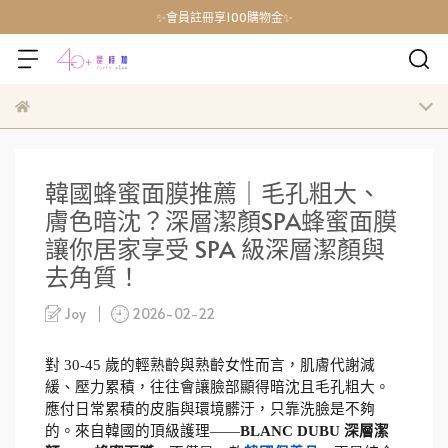
✨會員註冊享100購物金✨
韓國蜂蜜面膜推薦｜毛孔粗大、
膚色暗沈？深層潔顏SPA蜂蜜面膜
讓你居家享受 SPA 級深層潔顏與
去角質！
Joy
2026-02-22
對 30-45 歲的輕熟齡與熟齡女性而言，肌膚代謝減
緩、壓力累積，往往會讓臉部顯得暗沈且毛孔粗大。
應付日常累積的皮脂與環境髒汙，只靠洗臉是不夠
的。來自韓國的頂級護理——
BLANC DUBU 深層潔