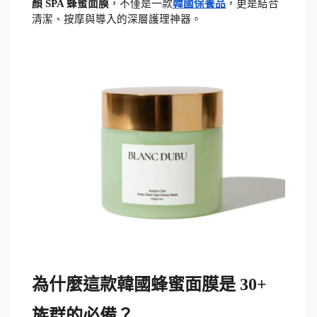
顏 SPA 蜂蜜面膜
，不僅是一款
韓國保養品
，更是結合
清潔、按摩與導入的深層護理神器。
為什麼這款韓國蜂蜜面膜是 30+ 
族群的必備？