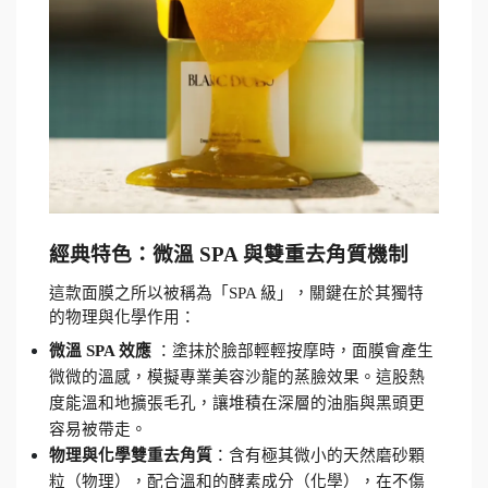
經典特色：微溫 SPA 與雙重去角質機制
這款面膜之所以被稱為「SPA 級」，關鍵在於其獨特
的物理與化學作用：
微溫 SPA 效應 
：塗抹於臉部輕輕按摩時，面膜會產生
微微的溫感，模擬專業美容沙龍的蒸臉效果。這股熱
度能溫和地擴張毛孔，讓堆積在深層的油脂與黑頭更
容易被帶走。
物理與化學雙重去角質
：含有極其微小的天然磨砂顆
粒（物理），配合溫和的酵素成分（化學），在不傷