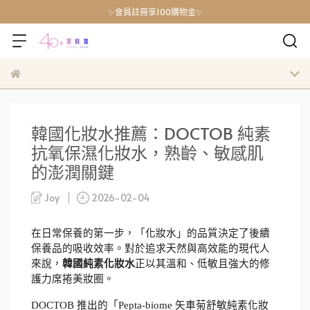
✨會員註冊享100購物金✨
韓國化妝水推薦：DOCTOB 純素
抗氧保濕化妝水，熟齡、敏感肌
的澎潤關鍵
Joy
2026-02-04
在日常保養的第一步，「化妝水」的品質決定了後續
保養品的吸收效率。對於追求天然與高效能的現代人
來說，
韓國純素化妝水
正以其溫和、低敏且強大的修
護力席捲美妝圈。
DOCTOB 推出的「Pepta-biome 矢車菊舒敏純素化妝