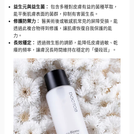
益生元與益生菌：
 包含多種對皮膚有益的菌種萃取，
能平衡肌膚表面的菌群，抑制有害菌生長。
修護防禦力：
 醫美術後或敏感肌常見的屏障受損，能
透過此複合物得到修護，讓肌膚恢復自我保護的能
力。
長效穩定：
 透過微生態的調節，能降低皮膚過敏、乾
癢的頻率，讓膚況長時間維持在穩定的「優段班」。