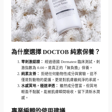
為什麼選擇 DOCTOB 純素保養？
零刺激認證：
 經過德國 Dermatest 臨床測試，刺
激指數為 0.00，是真正的「無負擔」保養。
純素友善：
 拒絕任何動物性成分與實驗，這不
僅是對動物的愛護，更是對肌膚最純淨的承諾。
水感質地，極速滲透：
 雖然成分豐富，但質地
輕盈不黏膩，能被肌膚瞬間吸收，留下清新水潤
感。
專業編輯的使用建議