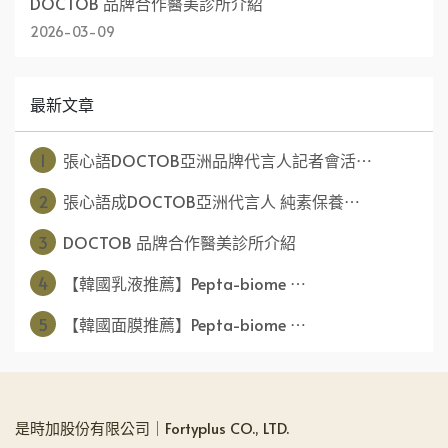
DOCTOB 品牌合作醫美診所介紹
2026-03-09
最新文章
1
張心語DOCTOB亞洲品牌代言人記者會活⋯
2
張心語成DOCTOB亞洲代言人 純素保養⋯
3
DOCTOB 品牌合作醫美診所介紹
4
【韓國乳液推薦】Pepta-biome ⋯
5
【韓國面膜推薦】Pepta-biome ⋯
是時加股份有限公司｜Fortyplus CO., LTD.