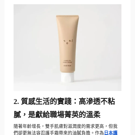
2. 質感生活的實踐：高滲透不粘
膩，是獻給職場菁英的溫柔
隨著年齡增長，雙手肌膚對滋潤度的需求更高，但我
們卻更無法容忍護手霜帶來的油膩負擔。作為
日本護