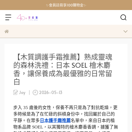
✨會員註冊享100購物金✨
【木質調護手霜推薦】熟成靈魂
的森林洗禮：日本 SOEL 檜木麝
香，讓保養成為最優雅的日常留
白
Joy
2026-05-13
步入 35 歲後的女性，保養不再只是為了對抗乾燥，更
多時候是為了在忙碌的斜槓身份中，找回屬於自己的
平靜。在眾多
日本護手霜推薦
名單中，來自日本的植
物系品牌 SOEL，以其獨特的檜木麝香香調，擄獲了無