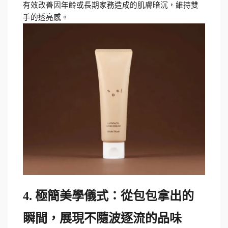
有效改善因年齡或長期家務造成的肌膚暗沉，維持雙
手的透亮感。
4. 極簡美學儀式：從包包拿出的
瞬間，展現不隨波逐流的品味