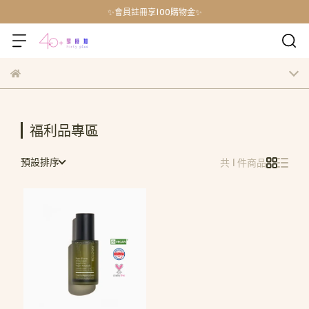
✨會員註冊享100購物金✨
福利品專區
預設排序
共 1 件商品