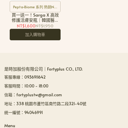
Pepta-Biome 系列 熱銷No.
買一送一！Sarga X 高效
1
修護活膚安瓶｜韓國醫美
保養推薦品牌
NT$1,600
NT$1,950
加入購物車
是時加股份有限公司｜Fortyplus CO., LTD.
客服專線：0936911642
客服時間：10:00 - 18:00
信箱：fortyplustw@gmail.com
地址：338 桃園市蘆竹區南竹路二段321-40號
統一編號：94046991
Menu