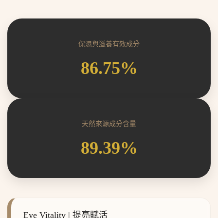
保濕與滋養有效成分
86.75%
天然來源成分含量
89.39%
Eye Vitality | 提亮賦活