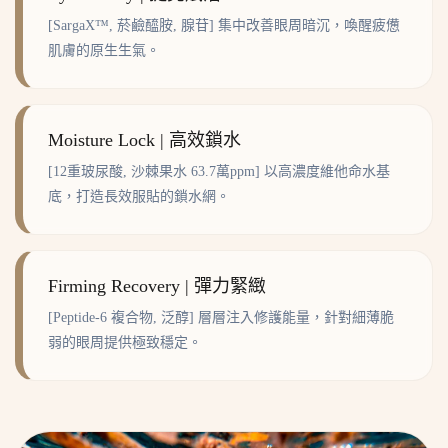
[SargaX™, 菸鹼醯胺, 腺苷] 集中改善眼周暗沉，喚醒疲憊
肌膚的原生生氣。
Moisture Lock | 高效鎖水
[12重玻尿酸, 沙棘果水 63.7萬ppm] 以高濃度維他命水基
底，打造長效服貼的鎖水網。
Firming Recovery | 彈力緊緻
[Peptide-6 複合物, 泛醇] 層層注入修護能量，針對細薄脆
弱的眼周提供極致穩定。