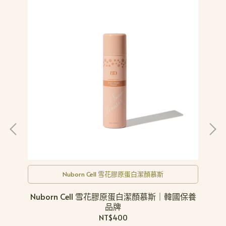
Nuborn Cell 雪花膠原蛋白潔顏慕斯
OB
Nuborn Cell 雪花膠原蛋白潔顏慕斯｜韓國保養
N
品牌
NT$400