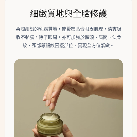
細緻質地與全臉修護
柔潤細緻的乳霜質地，能緊密貼合眼周肌理，清爽吸
收不黏膩。除了眼周，亦可加強於額頭、眉間、法令
紋、頸部等細紋困擾部位，實現全方位緊緻。