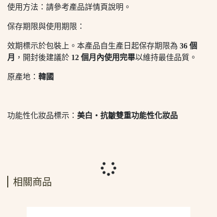
使用方法：請參考產品詳情頁說明。
保存期限與使用期限：
效期標示於包裝上。本產品自生產日起保存期限為
36 個
月
，開封後建議於
12 個月內使用完畢
以維持最佳品質。
原產地：
韓國
功能性化妝品標示：
美白・抗皺雙重功能性化妝品
相關商品