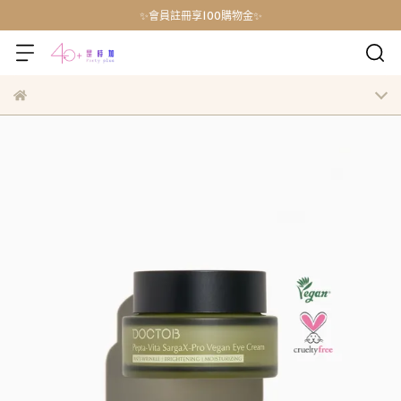
✨會員註冊享100購物金✨