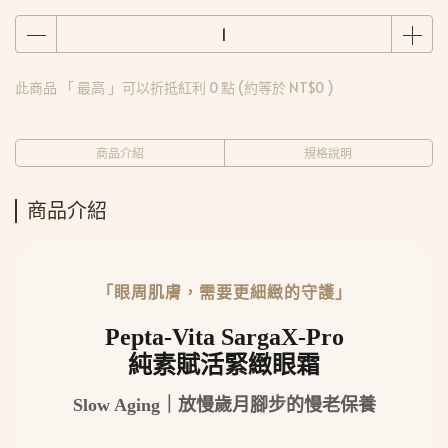
此商品 「 最高 」可以折抵紅利
0
點 (約等於
NT$0
)
商品介紹
規格說明
商品介紹
「眼周肌膚，需要更細緻的守護」
Pepta-Vita SargaX-Pro
純素賦活緊緻眼霜
Slow Aging｜放慢歲月腳步的慢老保養