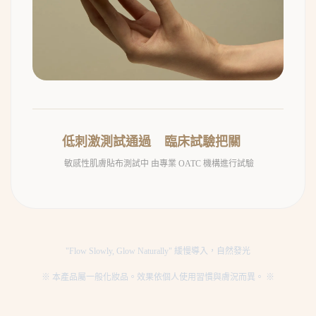
低刺激測試通過
臨床試驗把關
敏感性肌膚貼布測試中
由專業 OATC 機構進行試驗
"Flow Slowly, Glow Naturally" 緩慢導入，自然發光
※ 本產品屬一般化妝品。效果依個人使用習慣與膚況而異。 ※